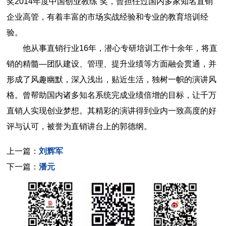
奖2014年度中国创业教练”奖，曾担任过国内多家知名直销
企业高管，有着丰富的市场实战经验和专业的教育培训经
验。
他从事直销行业16年，潜心专研培训工作十余年，将直
销的精髓—团队建设、管理、提升业绩等方面融会贯通，并
形成了风趣幽默，深入浅出，贴近生活，独树一帜的演讲风
格。曾帮助国内诸多知名系统完成业绩倍增的目标，让千万
直销人实现创业梦想。其精彩的演讲得到业内一致高度的好
评与认可，被誉为直销讲台上的郭德纲。
上一篇：
刘辉军
下一篇：
潘元