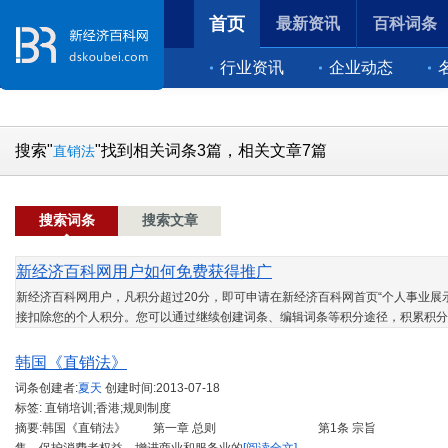
首页
最新资讯
百科词条
行业资讯
企业动态
搜索"
"找到相关词条3篇，相关文章7篇
直销法
搜索词条
搜索文章
新经济百科网用户如何免费获得推广
新经济百科网用户，凡积分超过20分，即可申请在新经济百科网首页“个人事业展示
接扣除您的个人积分。您可以通过继续创建词条、编辑词条等积分途径，积累积分
韩国《直销法》
词条创建者:
夏天
创建时间:
2013-07-18
标签: 直销培训;香港;规则制度
摘要:韩国《直销法》 第一章 总则 第1条 宗旨 本法令目