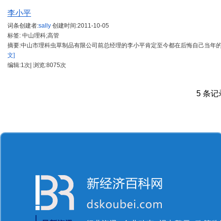
李小平
词条创建者:
sally
创建时间:
2011-10-05
标签: 中山理科;高管
摘要:中山市理科虫草制品有限公司前总经理的李小平肯定至今都在后悔自己当年
文]
编辑:1次| 浏览:8075次
5 条记录