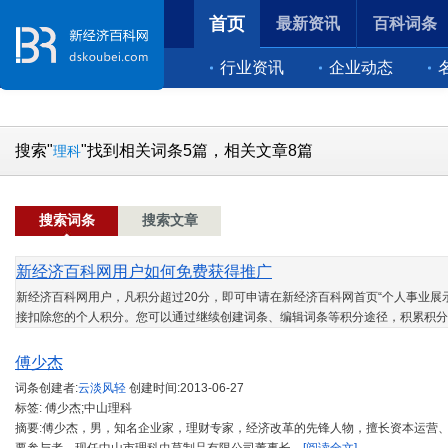
首页
最新资讯
百科词条
行业资讯
企业动态
搜索"
"找到相关词条5篇，相关文章8篇
理科
搜索词条
搜索文章
新经济百科网用户如何免费获得推广
新经济百科网用户，凡积分超过20分，即可申请在新经济百科网首页“个人事业展示
接扣除您的个人积分。您可以通过继续创建词条、编辑词条等积分途径，积累积分
傅少杰
词条创建者:
云淡风轻
创建时间:
2013-06-27
标签: 傅少杰;中山理科
摘要:傅少杰，男，知名企业家，理财专家，经济改革的先锋人物，擅长资本运营