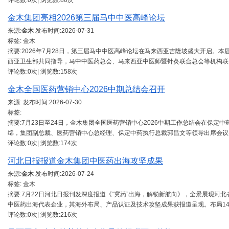
评论数:0次| 浏览数:80次
金木集团亮相2026第三届马中中医高峰论坛
来源:
金木
发布时间:
2026-07-31
标签: 金木
摘要:2026年7月28日，第三届马中中医高峰论坛在马来西亚吉隆坡盛大开启。
西亚卫生部共同指导，马中中医药总会、马来西亚中医师暨针灸联合总会等机构联
评论数:0次| 浏览数:158次
金木全国医药营销中心2026中期总结会召开
来源:
发布时间:
2026-07-30
标签:
摘要:7月23日至24日，金木集团全国医药营销中心2026中期工作总结会在保
绵，集团副总裁、医药营销中心总经理、保定中药执行总裁郭昌文等领导出席会议
评论数:0次| 浏览数:174次
河北日报报道金木集团中医药出海攻坚成果
来源:
金木
发布时间:
2026-07-24
标签: 金木
摘要:7月22日河北日报刊发深度报道《“冀药”出海，解锁新航向》，全景展现
中医药出海代表企业，其海外布局、产品认证及技术攻坚成果获报道呈现。布局1
评论数:0次| 浏览数:216次