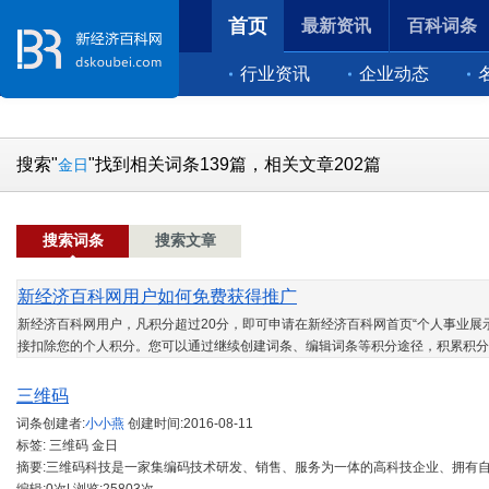
首页
最新资讯
百科词条
行业资讯
企业动态
搜索"
"找到相关词条139篇，相关文章202篇
金日
搜索词条
搜索文章
新经济百科网用户如何免费获得推广
新经济百科网用户，凡积分超过20分，即可申请在新经济百科网首页“个人事业展示
接扣除您的个人积分。您可以通过继续创建词条、编辑词条等积分途径，积累积分
三维码
词条创建者:
小小燕
创建时间:
2016-08-11
标签: 三维码 金日
摘要:三维码科技是一家集编码技术研发、销售、服务为一体的高科技企业、拥有