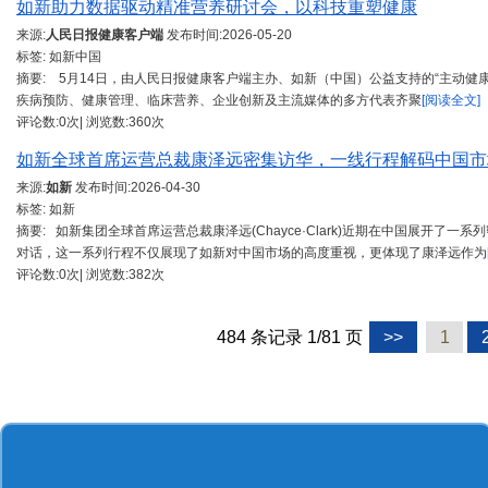
如新助力数据驱动精准营养研讨会，以科技重塑健康
来源:
人民日报健康客户端
发布时间:
2026-05-20
标签: 如新中国
摘要: 5月14日，由人民日报健康客户端主办、如新（中国）公益支持的“主动健
疾病预防、健康管理、临床营养、企业创新及主流媒体的多方代表齐聚
[阅读全文]
评论数:0次| 浏览数:360次
如新全球首席运营总裁康泽远密集访华，一线行程解码中国市
来源:
如新
发布时间:
2026-04-30
标签: 如新
摘要: 如新集团全球首席运营总裁康泽远(Chayce·Clark)近期在中国展开
对话，这一系列行程不仅展现了如新对中国市场的高度重视，更体现了康泽远作为
评论数:0次| 浏览数:382次
484 条记录 1/81 页
>>
1