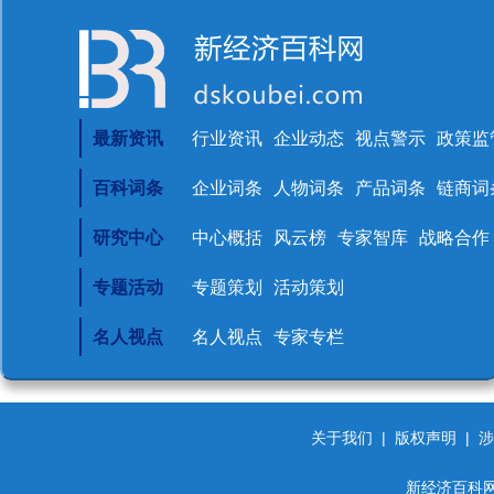
最新资讯
行业资讯
企业动态
视点警示
政策监
百科词条
企业词条
人物词条
产品词条
链商词
研究中心
中心概括
风云榜
专家智库
战略合作
专题活动
专题策划
活动策划
名人视点
名人视点
专家专栏
关于我们
|
版权声明
|
涉
新经济百科网 d