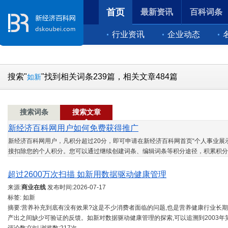
首页
最新资讯
百科词条
行业资讯
企业动态
搜索"
"找到相关词条239篇，相关文章484篇
如新
搜索词条
搜索文章
新经济百科网用户如何免费获得推广
新经济百科网用户，凡积分超过20分，即可申请在新经济百科网首页“个人事业展示
接扣除您的个人积分。您可以通过继续创建词条、编辑词条等积分途径，积累积分
超过2600万次扫描 如新用数据驱动健康管理
来源:
商业在线
发布时间:
2026-07-17
标签: 如新
摘要:营养补充到底有没有效果?这是不少消费者面临的问题,也是营养健康行业长
产出之间缺少可验证的反馈。如新对数据驱动健康管理的探索,可以追溯到2003年