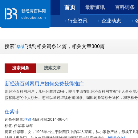
首页
最新资讯
百科词条
行业资讯
企业动态
搜索"
"找到相关词条14篇，相关文章300篇
华莱
搜索词条
搜索文章
新经济百科网用户如何免费获得推广
新经济百科网用户，凡积分超过20分，即可申请在新经济百科网首页“个人事业展示
接扣除您的个人积分。您可以通过继续创建词条、编辑词条等积分途径，积累积分
任紫菲
词条创建者:
丝路
创建时间:
2014-06-04
标签: 任紫菲 华莱
摘要:任紫菲，女，1996年出生于陕西汉中的军人家庭，从小家教严格，形成了