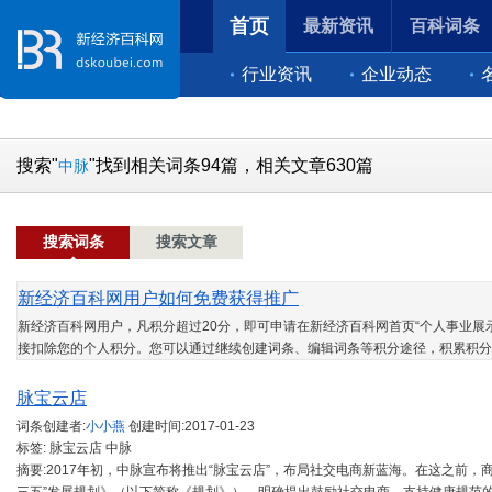
首页
最新资讯
百科词条
行业资讯
企业动态
搜索"
"找到相关词条94篇，相关文章630篇
中脉
搜索词条
搜索文章
新经济百科网用户如何免费获得推广
新经济百科网用户，凡积分超过20分，即可申请在新经济百科网首页“个人事业展示
接扣除您的个人积分。您可以通过继续创建词条、编辑词条等积分途径，积累积分
脉宝云店
词条创建者:
小小燕
创建时间:
2017-01-23
标签: 脉宝云店 中脉
摘要:2017年初，中脉宣布将推出“脉宝云店”，布局社交电商新蓝海。在这之前